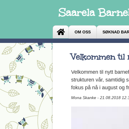
Saarela Barn
OM OSS
SØKNAD BA
Velkommen til 
Velkommen til nytt barne
strukturen vår, samtidig s
fokus på nå i august og f
Mona Skanke - 21.08.2018 12.