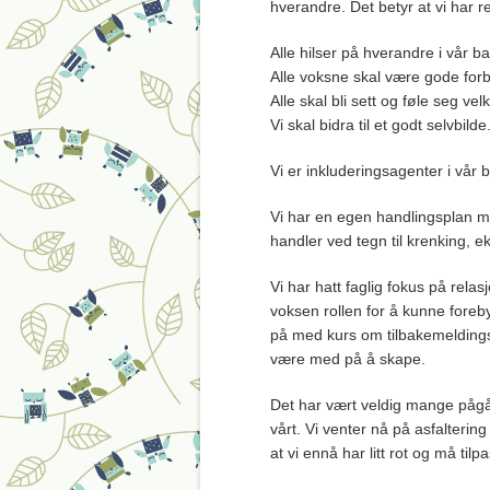
hverandre. Det betyr at vi har r
Alle hilser på hverandre i vår 
Alle voksne skal være gode forbild
Alle skal bli sett og føle seg 
Vi skal bidra til et godt selvbilde
Vi er inkluderingsagenter i vår
Vi har en egen handlingsplan mo
handler ved tegn til krenking, ek
Vi har hatt faglig fokus på rel
voksen rollen for å kunne forebyg
på med kurs om tilbakemeldingsku
være med på å skape.
Det har vært veldig mange pågå
vårt. Vi venter nå på asfalterin
at vi ennå har litt rot og må tilp