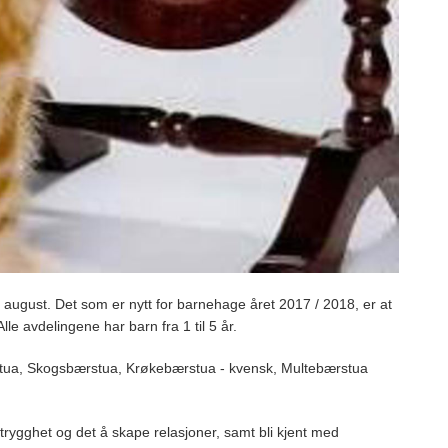
 av august. Det som er nytt for barnehage året 2017 / 2018, er at
Alle avdelingene har barn fra 1 til 5 år.
stua, Skogsbærstua, Krøkebærstua - kvensk, Multebærstua
å trygghet og det å skape relasjoner, samt bli kjent med