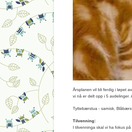
Årsplanen vil bli ferdig i løpet
vi nå er delt opp i 5 avdelinger. 
Tyttebærstua - samisk, Blåbær
Tilvenning:
I tilvenninga skal vi ha fokus p